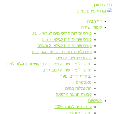
לדלג לתוכן
דף הבית
לימודי שחיה
קורס יסודות הרגלי מים לגילאי 3-5.5
קורס שחיית חזה לגילאי 5.5-7
קורס שחיית חזה לגילאי 8 ומעלה
קורס לימוד חתירה ושיפור סגנון חזה
שיעורי שחייה פרטיים
חדש!! לימוד שחייה לילדים עם קושי והסתגלות למים
חדש!! לימוד שחייה למבוגרים
נבחרת ילדים ונוער
מאסטרס
התעמלות במים
קבוצת תנועה מרפאה
פעילויות
לוח זמנים לעונת 2026
חדש! מחנה קיץ