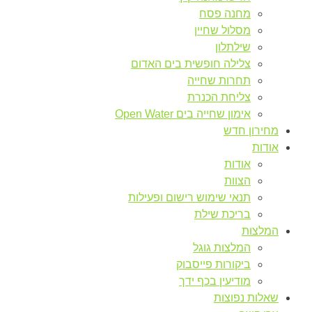
מחנה פסח
מסלול שחיין
שילתלון
צלילה חופשית בים האדום
תחרות שחייה
צליחת הכנרת
אימון שחייה בים Open Water
מחירון חדש
אודות
אודות
הצוות
תנאי שימוש רישום ופעילות
בריכת שילת
המלצות
המלצות גוגל
ביקורות פייסבוק
מודיעין בכף ידך
שאלות נפוצות