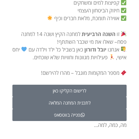
קפיצות למים ומשחקים
חיזוק הביטחון העצמי
אווירה תומכת, מלאת חברים וכיף
זו
השנה הרביעית
למחנה הקיץ ושנה 14 למחנה
פסח– שאלו את מי שכבר השתתף!
אנחנו
יובל ודורון
כאן בשביל כל ילד וילדה עם
יחס
אישי,
פעילויות מגוונות וחוויות שלא שוכחים.
מספר המקומות מוגבל – מהרו להירשם!
לרישום הקליקו כאן
לתכנית המחנה המלאה
פנייה בווטסאפ
מה, כמה, למה…