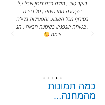
נה
בוקר טוב , תודה רבה דורון ויובל על
הקיטנה המדהימה , טל נהנה
בטירוף מכל השבוע והפעילות בלילה
הס
. בטוחה שנפגש בקיטנה הבאה . חג
ש
ה
שמח
ל
כמה תמונות
מהמחנה...