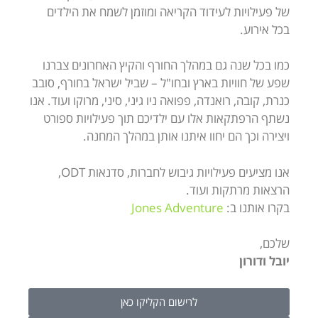
של פעילויות לעידוד הקריאה ומוזמן לשמח את הילדים
בכל אירוע.
כמו בכל שנה גם במהלך החורף והקיץ האחרונים צברנו
שפע של חוויות בארץ ובחו"ל – שביל ישראל בחורף, סובב
כנרת, קובה, רואנדה, פפואה ניו גיני, סיני, מרוקו ועוד. אנו
נשתף הרפתקאות אלו עם ילדיכם תוך פעילויות ספורט
ויצירה וכך הם יחוו איתנו אותן במהלך המחנה.
אנו מציעים פעילויות גיבוש לחברות, סדנאות ODT,
הרצאות מרתקות ועוד.
בקרו אותנו ב:
Jones Adventure
שלכם,
יובל ודורון
לרישום הקליקו כאן