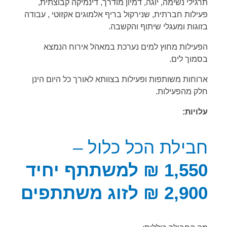
תרגילי נשימה, יוגה, דמיון מודרך, דינמיקה קבוצתית,
פעילות חברתית, שנירקול בריף אלמוגים אקזוטי , עבודה
בזוגות ומעגלי שיתוף והקשבה.
הפעילות מחוץ למים נערכת במאהל אירוח הנמצא
בסמוך לים.
ארוחות משותפות ופעילות בצוותא לאורך כל היום הינן
חלק מהפעילות.
עלויות:
חבילת הכל כלול –
1,550 ₪ למשתתף יחיד
2,900
₪ לזוג משתתפים