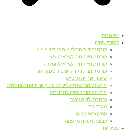
דף הבית
לימודי שחיה
קורס יסודות הרגלי מים לגילאי 3-5.5
קורס שחיית חזה לגילאי 5.5-7
קורס שחיית חזה לגילאי 8 ומעלה
קורס לימוד חתירה ושיפור סגנון חזה
שיעורי שחייה פרטיים
חדש!! לימוד שחייה לילדים עם קושי והסתגלות למים
חדש!! לימוד שחייה למבוגרים
נבחרת ילדים ונוער
מאסטרס
התעמלות במים
קבוצת תנועה מרפאה
פעילויות