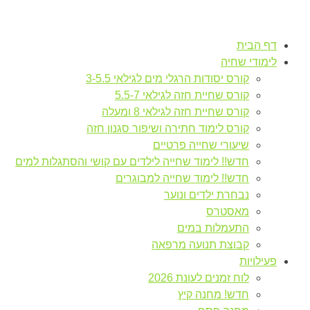
דף הבית
לימודי שחיה
קורס יסודות הרגלי מים לגילאי 3-5.5
קורס שחיית חזה לגילאי 5.5-7
קורס שחיית חזה לגילאי 8 ומעלה
קורס לימוד חתירה ושיפור סגנון חזה
שיעורי שחייה פרטיים
חדש!! לימוד שחייה לילדים עם קושי והסתגלות למים
חדש!! לימוד שחייה למבוגרים
נבחרת ילדים ונוער
מאסטרס
התעמלות במים
קבוצת תנועה מרפאה
פעילויות
לוח זמנים לעונת 2026
חדש! מחנה קיץ