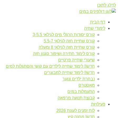
לדלג לתוכן
דף הבית
לימודי שחיה
קורס יסודות הרגלי מים לגילאי 3-5.5
קורס שחיית חזה לגילאי 5.5-7
קורס שחיית חזה לגילאי 8 ומעלה
קורס לימוד חתירה ושיפור סגנון חזה
שיעורי שחייה פרטיים
חדש!! לימוד שחייה לילדים עם קושי והסתגלות למים
חדש!! לימוד שחייה למבוגרים
נבחרת ילדים ונוער
מאסטרס
התעמלות במים
קבוצת תנועה מרפאה
פעילויות
לוח זמנים לעונת 2026
חדש! מחנה קיץ