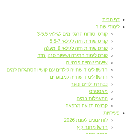
דף הבית
לימודי שחיה
קורס יסודות הרגלי מים לגילאי 3-5.5
קורס שחיית חזה לגילאי 5.5-7
קורס שחיית חזה לגילאי 8 ומעלה
קורס לימוד חתירה ושיפור סגנון חזה
שיעורי שחייה פרטיים
חדש!! לימוד שחייה לילדים עם קושי והסתגלות למים
חדש!! לימוד שחייה למבוגרים
נבחרת ילדים ונוער
מאסטרס
התעמלות במים
קבוצת תנועה מרפאה
פעילויות
לוח זמנים לעונת 2026
חדש! מחנה קיץ