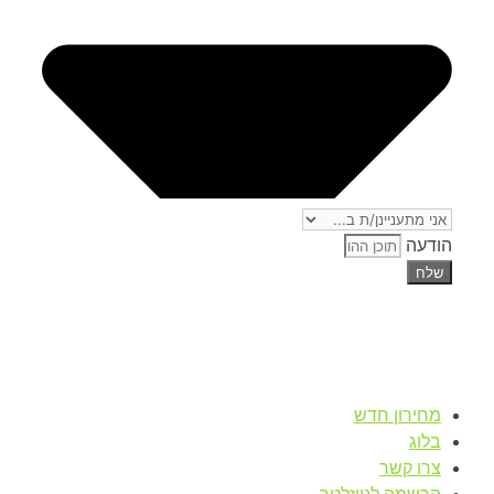
הודעה
שלח
מחירון חדש
בלוג
צרו קשר