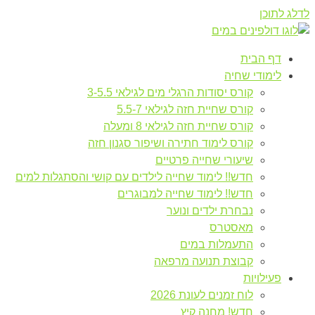
לדלג לתוכן
דף הבית
לימודי שחיה
קורס יסודות הרגלי מים לגילאי 3-5.5
קורס שחיית חזה לגילאי 5.5-7
קורס שחיית חזה לגילאי 8 ומעלה
קורס לימוד חתירה ושיפור סגנון חזה
שיעורי שחייה פרטיים
חדש!! לימוד שחייה לילדים עם קושי והסתגלות למים
חדש!! לימוד שחייה למבוגרים
נבחרת ילדים ונוער
מאסטרס
התעמלות במים
קבוצת תנועה מרפאה
פעילויות
לוח זמנים לעונת 2026
חדש! מחנה קיץ