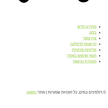
מחירון חדש
בלוג
צרו קשר
הרשמה לניוזלטר
מדיניות פרטיות
תנאי שימוש באתר
הצהרת נגישות
© דולפינים במים, כל הזכויות שמורות | אתר:
netrix