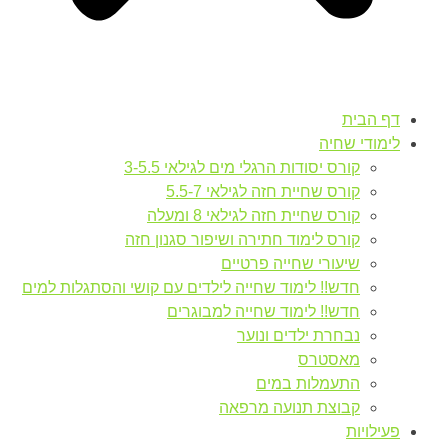
דף הבית
לימודי שחיה
קורס יסודות הרגלי מים לגילאי 3-5.5
קורס שחיית חזה לגילאי 5.5-7
קורס שחיית חזה לגילאי 8 ומעלה
קורס לימוד חתירה ושיפור סגנון חזה
שיעורי שחייה פרטיים
חדש!! לימוד שחייה לילדים עם קושי והסתגלות למים
חדש!! לימוד שחייה למבוגרים
נבחרת ילדים ונוער
מאסטרס
התעמלות במים
קבוצת תנועה מרפאה
פעילויות