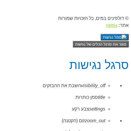
© דולפינים במים, כל הזכויות שמורות
אתר:
netrix
סגור את סרגל הכלים של נגישות
סרגל נגישות
visibility_off
השבת את ההבזקים
title
סמן כותרות
settings
צבע רקע
zoom_out
זום (הקטנה)