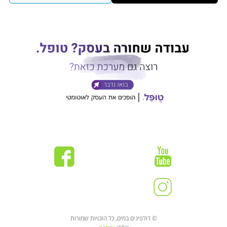
© דולפינים במים, כל הזכויות שמורות